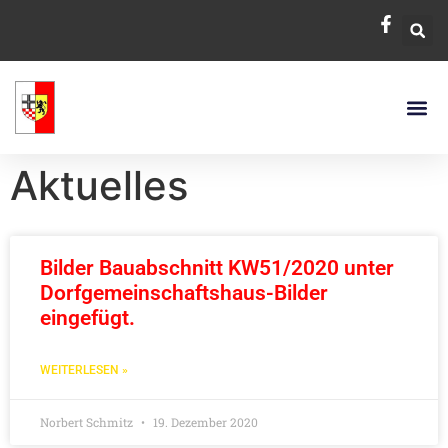
Aktuelles
Bilder Bauabschnitt KW51/2020 unter
Dorfgemeinschaftshaus-Bilder
eingefügt.
WEITERLESEN »
Norbert Schmitz
19. Dezember 2020