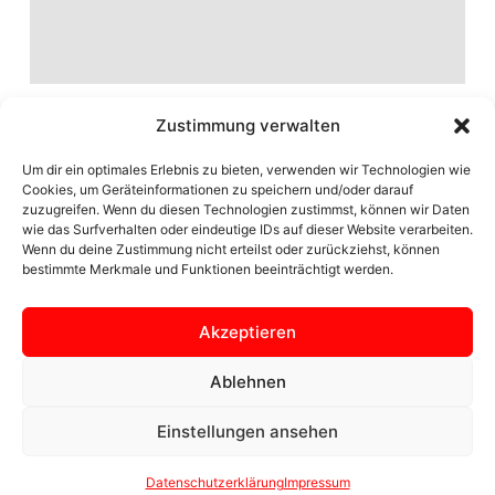
Zustimmung verwalten
Um dir ein optimales Erlebnis zu bieten, verwenden wir Technologien wie
Cookies, um Geräteinformationen zu speichern und/oder darauf
zuzugreifen. Wenn du diesen Technologien zustimmst, können wir Daten
wie das Surfverhalten oder eindeutige IDs auf dieser Website verarbeiten.
Wenn du deine Zustimmung nicht erteilst oder zurückziehst, können
bestimmte Merkmale und Funktionen beeinträchtigt werden.
Akzeptieren
Seite der Ortsgemeinschaft Zülpich Bürvenich
Ablehnen
Einstellungen ansehen
© 2024 OG Bürvenich
Datenschutzerklärung
Impressum