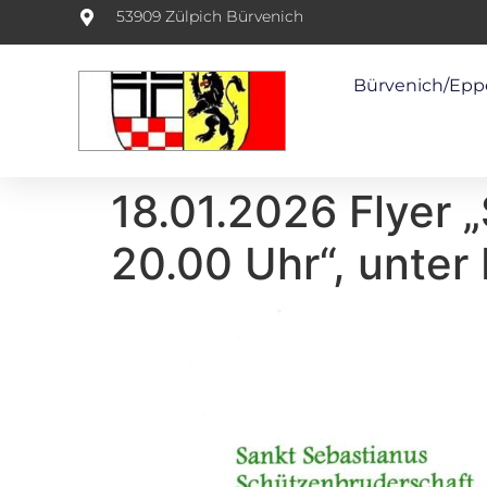
53909 Zülpich Bürvenich
Bürvenich/Epp
18.01.2026 Flyer 
20.00 Uhr“, unter 