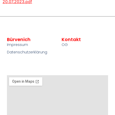
20.07.2023.pdf
Bürvenich
Kontakt
Impressum
OG
Datenschutzerklärung