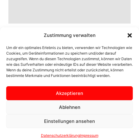
Zustimmung verwalten
Um dir ein optimales Erlebnis zu bieten, verwenden wir Technologien wie
Cookies, um Geräteinformationen zu speichern und/oder darauf
zuzugreifen. Wenn du diesen Technologien zustimmst, können wir Daten
wie das Surfverhalten oder eindeutige IDs auf dieser Website verarbeiten.
Wenn du deine Zustimmung nicht erteilst oder zurückziehst, können
bestimmte Merkmale und Funktionen beeinträchtigt werden.
Akzeptieren
Seite der Ortsgemeinschaft Zülpich Bürvenich
Ablehnen
Einstellungen ansehen
© 2024 OG Bürvenich
Datenschutzerklärung
Impressum