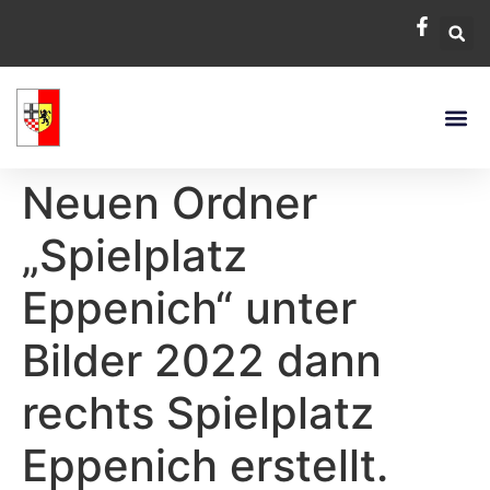
Neuen Ordner
„Spielplatz
Eppenich“ unter
Bilder 2022 dann
rechts Spielplatz
Eppenich erstellt.