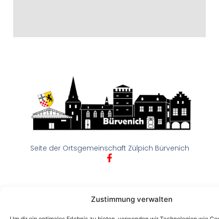
Seite der Ortsgemeinschaft Zülpich Bürvenich
Zustimmung verwalten
© 2024 OG Bürvenich
Um dir ein optimales Erlebnis zu bieten, verwenden wir Technologien wie Co